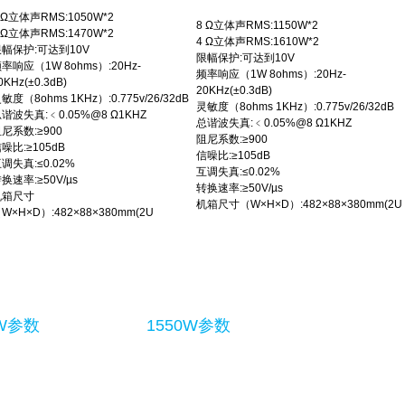
 Ω立体声RMS:1050W*2
8 Ω立体声RMS:1150W*2
 Ω立体声RMS:1470W*2
4 Ω立体声RMS:1610W*2
幅保护:可达到10V
限幅保护:可达到10V
率响应（1W 8ohms）:20Hz-
频率响应（1W 8ohms）:20Hz-
0KHz(±0.3dB)
20KHz(±0.3dB)
敏度（8ohms 1KHz）:0.775v/26/32dB
灵敏度（8ohms 1KHz）:0.775v/26/32dB
谐波失真:﹤0.05%@8 Ω1KHZ
总谐波失真:﹤0.05%@8 Ω1KHZ
尼系数:≥900
阻尼系数:≥900
噪比:≥105dB
信噪比:≥105dB
调失真:≤0.02%
互调失真:≤0.02%
换速率:≥50V/µs
转换速率:≥50V/µs
机箱尺寸
机箱尺寸（W×H×D）:482×88×380mm(2U
W×H×D）:482×88×380mm(2U
0W参数
1550W参数