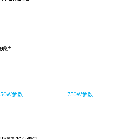
底噪声
650W参数
750W参数
 Ω立体声RMS:650W*2