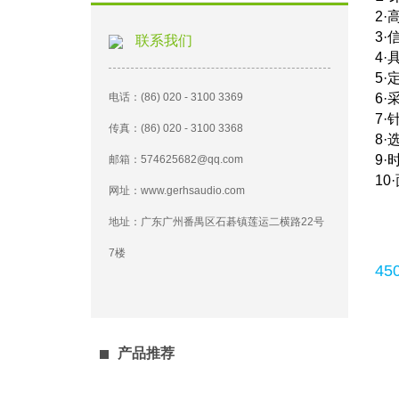
2·
3·
联系我们
4
5
6
电话：(86) 020 - 3100 3369
7
传真：(86) 020 - 3100 3368
8
9
邮箱：574625682@qq.com
1
网址：www.gerhsaudio.com
地址：广东广州番禺区石碁镇莲运二横路22号
7楼
4
产品推荐