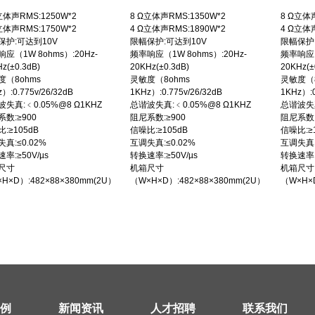
立体声RMS:1250W*2
8 Ω立体声RMS:1350W*2
8 Ω立体声
立体声RMS:1750W*2
4 Ω立体声RMS:1890W*2
4 Ω立体声
保护:可达到10V
限幅保护:可达到10V
限幅保护
应（1W 8ohms）:20Hz-
频率响应（1W 8ohms）:20Hz-
频率响应（
z(±0.3dB)
20KHz(±0.3dB)
20KHz(±
度（8ohms
灵敏度（8ohms
灵敏度（8
）:0.775v/26/32dB
1KHz）:0.775v/26/32dB
1KHz）:0
失真:﹤0.05%@8 Ω1KHZ
总谐波失真:﹤0.05%@8 Ω1KHZ
总谐波失真
数:≥900
阻尼系数:≥900
阻尼系数:
:≥105dB
信噪比:≥105dB
信噪比:≥
真:≤0.02%
互调失真:≤0.02%
互调失真:
率:≥50V/µs
转换速率:≥50V/µs
转换速率:≥
尺寸
机箱尺寸
机箱尺寸
H×D）:482×88×380mm(2U）
（W×H×D）:482×88×380mm(2U）
（W×H×D
案例
新闻资讯
人才招聘
联系我们